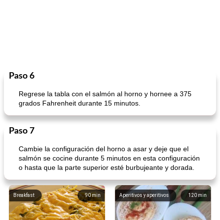
Paso 6
Regrese la tabla con el salmón al horno y hornee a 375
grados Fahrenheit durante 15 minutos.
Paso 7
Cambie la configuración del horno a asar y deje que el
salmón se cocine durante 5 minutos en esta configuración
o hasta que la parte superior esté burbujeante y dorada.
Breakfast
90
min
Aperitivos y aperitivos
120
min