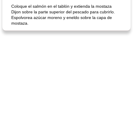
Coloque el salmón en el tablón y extienda la mostaza
Dijon sobre la parte superior del pescado para cubrirlo.
Espolvorea azúcar moreno y eneldo sobre la capa de
mostaza.
mochi fácil
Salsa de salchicha picante