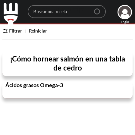
Search for a recipe
Login
Filtrar
Reiniciar
¡Cómo hornear salmón en una tabla
de cedro
Ácidos grasos Omega-3