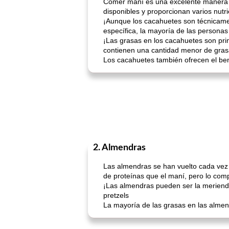
Comer maní es una excelente manera p
disponibles y proporcionan varios nutr
¡Aunque los cacahuetes son técnicamen
específica, la mayoría de las persona
¡Las grasas en los cacahuetes son pri
contienen una cantidad menor de gras
Los cacahuetes también ofrecen el be
2. Almendras
Las almendras se han vuelto cada vez
de proteínas que el maní, pero lo com
¡Las almendras pueden ser la merienda 
pretzels
La mayoría de las grasas en las alme