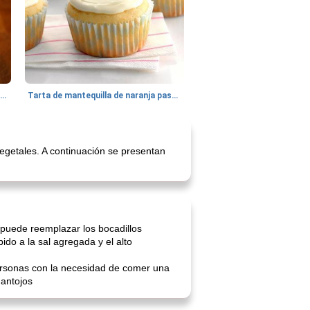
Batido de leche de caramelo de mantequilla (alcohólico)
Tarta de mantequilla de naranja pasada de moda
getales. A continuación se presentan
puede reemplazar los bocadillos
do a la sal agregada y el alto
personas con la necesidad de comer una
 antojos