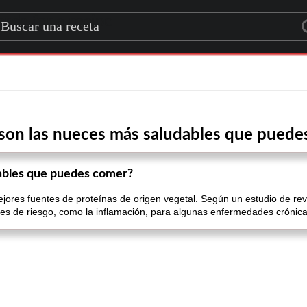
rch for a recipe
 son las nueces más saludables que puede
dables que puedes comer?
ores fuentes de proteínas de origen vegetal. Según un estudio de revi
es de riesgo, como la inflamación, para algunas enfermedades crónic