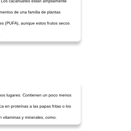
. Los cacahuetes están ampliamente
mentos de una familia de plantas
les (PUFA), aunque estos frutos secos
.
chos lugares. Contienen un poco menos
 en proteínas a las papas fritas o los
n vitaminas y minerales, como: