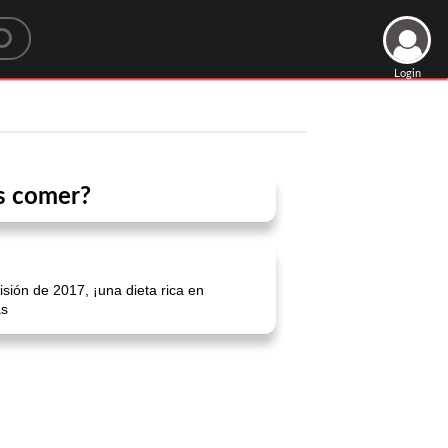
Login
s comer?
sión de 2017, ¡una dieta rica en
as