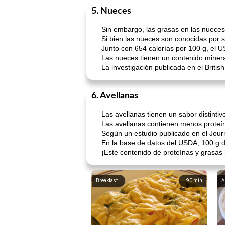
5. Nueces
Sin embargo, las grasas en las nuece
Si bien las nueces son conocidas por 
Junto con 654 calorías por 100 g, el
Las nueces tienen un contenido miner
La investigación publicada en el Britis
6. Avellanas
Las avellanas tienen un sabor distintiv
Las avellanas contienen menos proteín
Según un estudio publicado en el Journa
En la base de datos del USDA, 100 g de
¡Este contenido de proteínas y grasas
Breakfast
90
min
A