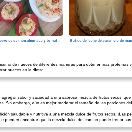
Huevo de salmón ahumado y tomates rellenos.
umo de nueces de diferentes maneras para obtener más proteínas ve
rar nueces en la dieta:
 agregar sabor y saciedad a una sabrosa mezcla de frutos secos, que 
as. Sin embargo, aún es mejor moderar el tamaño de las porciones debi
ción saludable y nutritiva a una mezcla dulce de frutos secos. ¡Las 
ulce pueden encontrar que la mezcla dulce del camino puede frenar sus