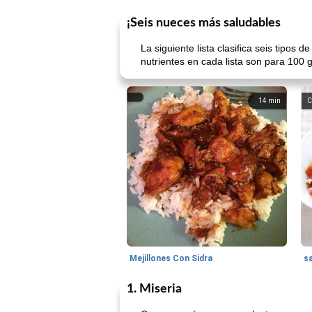
¡Seis nueces más saludables
La siguiente lista clasifica seis tipos
nutrientes en cada lista son para 100
14
min
C
Mejillones Con Sidra
s
1. Miseria