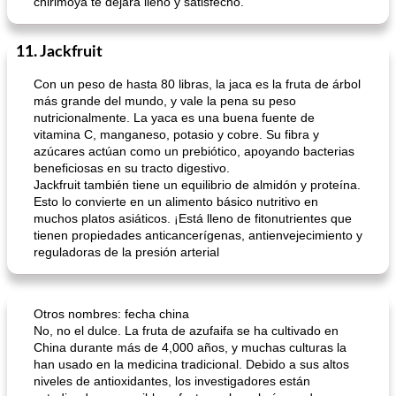
chirimoya te dejará lleno y satisfecho.
11. Jackfruit
Con un peso de hasta 80 libras, la jaca es la fruta de árbol
más grande del mundo, y vale la pena su peso
nutricionalmente. La yaca es una buena fuente de
vitamina C, manganeso, potasio y cobre. Su fibra y
azúcares actúan como un prebiótico, apoyando bacterias
beneficiosas en su tracto digestivo.
Jackfruit también tiene un equilibrio de almidón y proteína.
Esto lo convierte en un alimento básico nutritivo en
muchos platos asiáticos. ¡Está lleno de fitonutrientes que
tienen propiedades anticancerígenas, antienvejecimiento y
reguladoras de la presión arterial
Otros nombres: fecha china
No, no el dulce. La fruta de azufaifa se ha cultivado en
China durante más de 4,000 años, y muchas culturas la
han usado en la medicina tradicional. Debido a sus altos
niveles de antioxidantes, los investigadores están