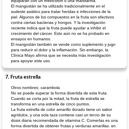
equiparan con un melocotón o una mandarina.
El mangostán se ha utilizado tradicionalmente en el
sudeste asiático para tratar heridas e infecciones de la
piel. Algunos de los compuestos en la fruta son efectivos
contra ciertas bacterias y hongos. Y la investigación
reciente indica que la fruta puede ayudar a inhibir el
crecimiento del cáncer. Esto aún no se ha probado en
ensayos en humanos.
El mangostán también se vende como suplemento y jugo
para reducir el dolor y la inflamación. Sin embargo, la
Clínica Mayo afirma que se necesita más investigación
para apoyar este uso.
7. Fruta estrella
Otros nombres: carambola
No se puede superar la forma divertida de esta fruta.
Cuando se corta por la mitad, la fruta de estrella se
transforma en una estrella de cinco puntos.
La fruta estrella de color amarillo dorado tiene un sabor
agridulce, y una sola taza contiene casi un tercio de su
dosis diaria recomendada de vitamina C. Comerlas es una
forma divertida de obtener frutas y verduras amarillas. en