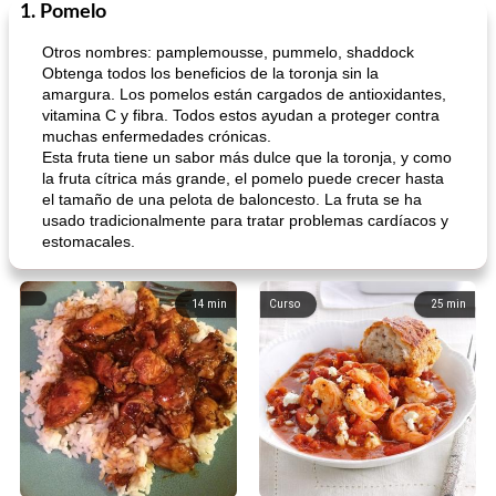
1. Pomelo
Otros nombres: pamplemousse, pummelo, shaddock
Obtenga todos los beneficios de la toronja sin la
amargura. Los pomelos están cargados de antioxidantes,
vitamina C y fibra. Todos estos ayudan a proteger contra
muchas enfermedades crónicas.
Esta fruta tiene un sabor más dulce que la toronja, y como
la fruta cítrica más grande, el pomelo puede crecer hasta
el tamaño de una pelota de baloncesto. La fruta se ha
usado tradicionalmente para tratar problemas cardíacos y
estomacales.
14
min
Curso
25
min