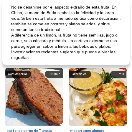
No se desanime por el aspecto extraño de esta fruta. En
China, la mano de Buda simboliza la felicidad y la larga
vida. Si bien esta fruta a menudo se usa como decoración,
también se come en postres y platos salados, y sirve
como un tónico tradicional.
A diferencia de un limón, la fruta no tiene semillas, jugo o
carne, solo cáscara y médula. La corteza externa se usa
para agregar un sabor a limón a las bebidas o platos.
Investigaciones recientes sugieren que puede aliviar las
migrañas.
Aves de corral
120
min
Guarnición
50
min
pastel de carne de Turquía
macarrones alpinos