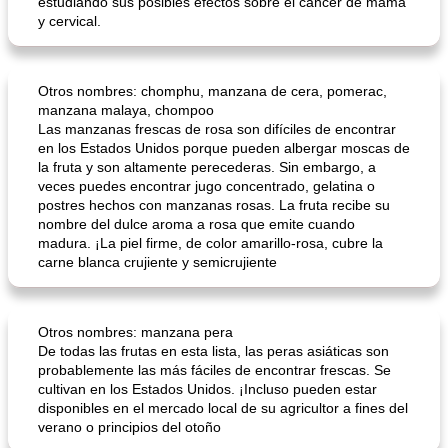
estudiando sus posibles efectos sobre el cáncer de mama
y cervical.
Otros nombres: chomphu, manzana de cera, pomerac,
manzana malaya, chompoo
Las manzanas frescas de rosa son difíciles de encontrar
en los Estados Unidos porque pueden albergar moscas de
la fruta y son altamente perecederas. Sin embargo, a
veces puedes encontrar jugo concentrado, gelatina o
postres hechos con manzanas rosas. La fruta recibe su
nombre del dulce aroma a rosa que emite cuando
madura. ¡La piel firme, de color amarillo-rosa, cubre la
carne blanca crujiente y semicrujiente
Otros nombres: manzana pera
De todas las frutas en esta lista, las peras asiáticas son
probablemente las más fáciles de encontrar frescas. Se
cultivan en los Estados Unidos. ¡Incluso pueden estar
disponibles en el mercado local de su agricultor a fines del
verano o principios del otoño