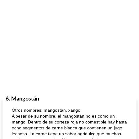
6. Mangostán
Otros nombres: mangostan, xango
A pesar de su nombre, el mangostán no es como un
mango. Dentro de su corteza roja no comestible hay hasta
ocho segmentos de carne blanca que contienen un jugo
lechoso. La carne tiene un sabor agridulce que muchos