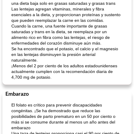
una dieta baja solo en grasas saturadas y grasas trans
Las lentejas agregan vitaminas, minerales y fibra
esenciales a la dieta, y proporcionan proteínas y sustento
que pueden reemplazar la carne en las comidas.
Cuando la carne, una fuente importante de grasas
saturadas y trans en la dieta, se reemplaza por un
alimento rico en fibra como las lentejas, el riesgo de
enfermedades del corazón disminuye aún más.
Se ha encontrado que el potasio, el calcio y el magnesio
en las lentejas disminuyen la presión arterial
naturalmente.
¡Menos del 2 por ciento de los adultos estadounidenses
actualmente cumplen con la recomendación diaria de
4,700 mg de potasio.
Embarazo
El folato es crítico para prevenir discapacidades
congénitas. ¡Se ha demostrado que reduce las
posibilidades de parto prematuro en un 50 por ciento o
más si se consume durante al menos un año antes del
embarazo
Una taza de lentejas proporciona casi el 90 por ciento de