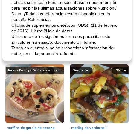
noticias sobre este tema, o suscríbase a nuestro boletín
para recibir las últimas actualizaciones sobre Nutrición /
Dieta. ¡Todas las referencias están disponibles en la
pestaña Referencias
Oficina de suplementos dietéticos (ODS). (11 de febrero
de 2016). Hierro [!Hoja de datos
Utilice uno de los siguientes formatos para citar este
artículo en su ensayo, documento o informe:
Tenga en cuenta: si no se proporciona información del
autor, en su lugar se cita la fuente.
Recetas De Chips De Chocolate
35
min
Guarnición
35
min
muffins de garcia de cereza
medley de verduras ii