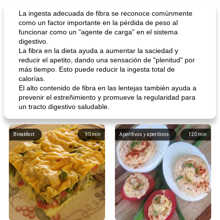
La ingesta adecuada de fibra se reconoce comúnmente
como un factor importante en la pérdida de peso al
funcionar como un "agente de carga" en el sistema
digestivo.
La fibra en la dieta ayuda a aumentar la saciedad y
reducir el apetito, dando una sensación de "plenitud" por
más tiempo. Esto puede reducir la ingesta total de
calorías.
El alto contenido de fibra en las lentejas también ayuda a
prevenir el estreñimiento y promueve la regularidad para
un tracto digestivo saludable.
Breakfast
90
min
Aperitivos y aperitivos
120
min