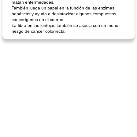
matan enfermedades.
También juega un papel en la función de las enzimas
hepáticas y ayuda a desintoxicar algunos compuestos
cancerígenos en el cuerpo.
mochi fácil
Salsa de salchicha picante
La fibra en las lentejas también se asocia con un menor
riesgo de cáncer colorrectal.