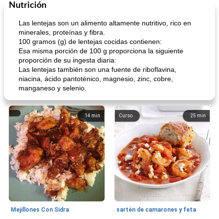
Nutrición
Las lentejas son un alimento altamente nutritivo, rico en
minerales, proteínas y fibra.
100 gramos (g) de lentejas cocidas contienen:
Esa misma porción de 100 g proporciona la siguiente
proporción de su ingesta diaria:
Las lentejas también son una fuente de riboflavina,
niacina, ácido pantoténico, magnesio, zinc, cobre,
manganeso y selenio.
14
min
Curso
25
min
Mejillones Con Sidra
sartén de camarones y feta