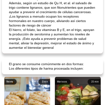
Además, según un estudio de Qu H, et al. el salvado de
trigo contiene lignanos, que son fitonutrientes que pueden
ayudar a prevenir el crecimiento de células cancerosas.
¡Los lignanos a menudo ocupan los receptores
hormonales en nuestro cuerpo, aliviando así ciertos
factores de riesgo de cáncer
El hierro, el folato, las vitaminas B y E, en el trigo, apoyan
la producción de serotonina y aumentan los niveles de
energía. ¡Esto ayuda a prevenir problemas de salud
mental, aliviar la depresión, mejorar el estado de ánimo y
aumentar el bienestar general
El grano se consume comúnmente en dos formas:
Los diferentes tipos de harina procesada incluyen:
Receta
0
min
Mariscos
25
min