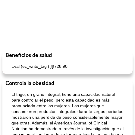
Beneficios de salud
Eval (ez_write_tag ([![!728,90
Controla la obesidad
El trigo, un grano integral, tiene una capacidad natural
para controlar el peso, pero esta capacidad es más
pronunciada entre las mujeres. Las mujeres que
consumieron productos integrales durante largos períodos
mostraron una pérdida de peso considerablemente mayor
que otras. Además, el American Journal of Clinical
Nutrition ha demostrado a través de la investigación que el
trigo integral, en lugar de su forma refinada, es una buena