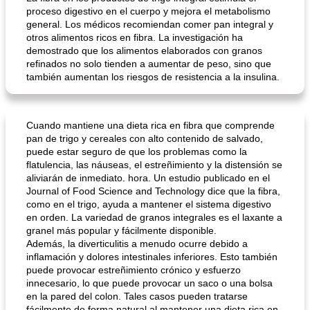
proceso digestivo en el cuerpo y mejora el metabolismo
general. Los médicos recomiendan comer pan integral y
otros alimentos ricos en fibra. La investigación ha
demostrado que los alimentos elaborados con granos
refinados no solo tienden a aumentar de peso, sino que
también aumentan los riesgos de resistencia a la insulina.
Cuando mantiene una dieta rica en fibra que comprende
pan de trigo y cereales con alto contenido de salvado,
puede estar seguro de que los problemas como la
flatulencia, las náuseas, el estreñimiento y la distensión se
aliviarán de inmediato. hora. Un estudio publicado en el
Journal of Food Science and Technology dice que la fibra,
como en el trigo, ayuda a mantener el sistema digestivo
en orden. La variedad de granos integrales es el laxante a
granel más popular y fácilmente disponible.
Además, la diverticulitis a menudo ocurre debido a
inflamación y dolores intestinales inferiores. Esto también
puede provocar estreñimiento crónico y esfuerzo
innecesario, lo que puede provocar un saco o una bolsa
en la pared del colon. Tales casos pueden tratarse
fácilmente de forma natural al mantener una dieta rica en