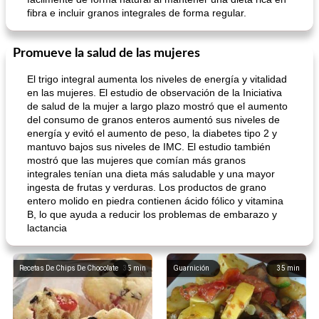
fibra e incluir granos integrales de forma regular.
Promueve la salud de las mujeres
El trigo integral aumenta los niveles de energía y vitalidad
en las mujeres. El estudio de observación de la Iniciativa
de salud de la mujer a largo plazo mostró que el aumento
del consumo de granos enteros aumentó sus niveles de
energía y evitó el aumento de peso, la diabetes tipo 2 y
mantuvo bajos sus niveles de IMC. El estudio también
mostró que las mujeres que comían más granos
integrales tenían una dieta más saludable y una mayor
ingesta de frutas y verduras. Los productos de grano
entero molido en piedra contienen ácido fólico y vitamina
B, lo que ayuda a reducir los problemas de embarazo y
lactancia
Recetas De Chips De Chocolate
35
min
Guarnición
35
min