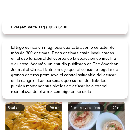
Eval (ez_write_tag ([![!580,400
El trigo es rico en magnesio que actúa como cofactor de
más de 300 enzimas. Estas enzimas están involucradas
en el uso funcional del cuerpo de la secreción de insulina
y glucosa. Además, un estudio publicado en The American
Journal of Clinical Nutrition dijo que el consumo regular de
granos enteros promueve el control saludable del azúcar
en la sangre. ¡Las personas que sufren de diabetes
pueden mantener sus niveles de azúcar bajo control
reemplazando el arroz con trigo en su dieta
Breakfast
90
min
Aperitivos y aperitivos
120
min