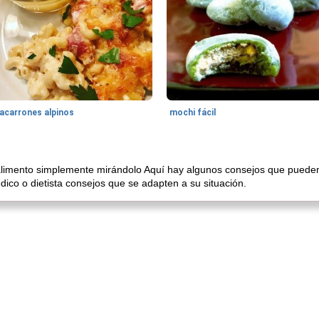
acarrones alpinos
mochi fácil
un alimento simplemente mirándolo Aquí hay algunos consejos que puede
ico o dietista consejos que se adapten a su situación.