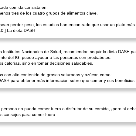
cada comida consista en:
enos tres de los cuatro grupos de alimentos clave.
esean perder peso, los estudios han encontrado que usar un plato más
10!] La dieta DASH
los Institutos Nacionales de Salud, recomiendan seguir la dieta DASH p
ento del IG, puede ayudar a las personas con prediabetes.
s calorías, sino en tomar decisiones saludables.
os con alto contenido de grasas saturadas y azúcar, como:
 DASH para obtener más información sobre qué comer y sus beneficios.
 persona no pueda comer fuera o disfrutar de su comida, ¡pero sí debe 
s consejos para comer fuera: