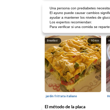
Una persona con prediabetes necesita 
El ayuno puede causar cambios signifi
ayudar a mantener los niveles de gluc
Los expertos recomiendan:
Para verificar si una comida se repart
Breakfast
90
min
A
jardin frittata italiano
El método de la placa