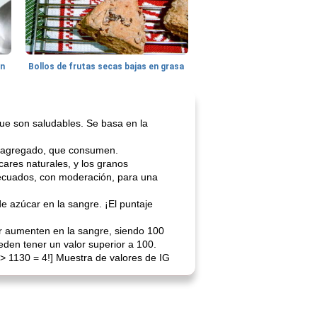
hn
Bollos de frutas secas bajas en grasa
 que son saludables. Se basa en la
ar agregado, que consumen.
ares naturales, y los granos
adecuados, con moderación, para una
 de azúcar en la sangre. ¡El puntaje
r aumenten en la sangre, siendo 100
den tener un valor superior a 100.
=> 1130 = 4!] Muestra de valores de IG