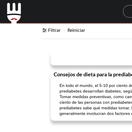
Sea
Filtrar
Reiniciar
Consejos de dieta para la prediab
En todo el mundo, el 5-10 por ciento d
prediabetes desarrollan diabetes, seg
Tomar medidas preventivas, como cambio
ciento de las personas con prediabetes
prediabetes sabe qué medidas tomar, h
generalmente involucran dos factores cl