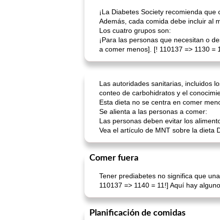
¡La Diabetes Society recomienda que 
Además, cada comida debe incluir al m
Los cuatro grupos son:
¡Para las personas que necesitan o d
a comer menos]. [! 110137 => 1130 = 
Las autoridades sanitarias, incluidos 
conteo de carbohidratos y el conocimi
Esta dieta no se centra en comer meno
Se alienta a las personas a comer:
Las personas deben evitar los aliment
Vea el artículo de MNT sobre la dieta
Comer fuera
Tener prediabetes no significa que una
110137 => 1140 = 11!] Aquí hay alguno
Planificación de comidas