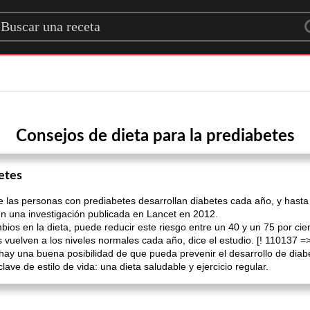
rch for a recipe
Consejos de dieta para la prediabetes
etes
e las personas con prediabetes desarrollan diabetes cada año, y hasta
ún una investigación publicada en Lancet en 2012.
s en la dieta, puede reducir este riesgo entre un 40 y un 75 por cient
 vuelven a los niveles normales cada año, dice el estudio. [! 110137 =
ay una buena posibilidad de que pueda prevenir el desarrollo de diab
ave de estilo de vida: una dieta saludable y ejercicio regular.