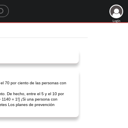
Login
 el 70 por ciento de las personas con
o. De hecho, entre el 5 y el 10 por
> 1140 = 1!] ¡Si una persona con
etes Los planes de prevención