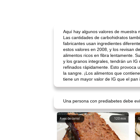
Aquí hay algunos valores de muestra 
Las cantidades de carbohidratos tambi
fabricantes usan ingredientes diferent
estos valores en 2008, y los revisan d
alimentos ricos en fibra lentamente. S
y los granos integrales, tendrán un I
refinados rápidamente. Esto provoca un
la sangre. ¡Los alimentos que contien
tiene un mayor valor de IG que el pan i
Una persona con prediabetes debe evit
Aves de corral
120
min
G