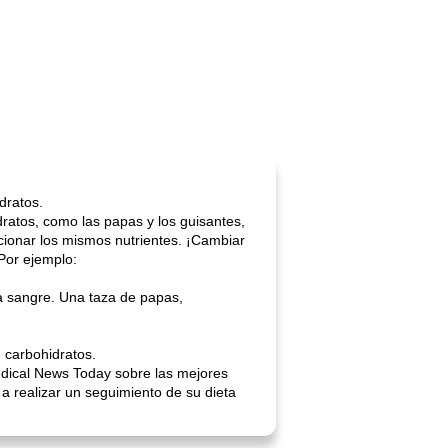
dratos.
ratos, como las papas y los guisantes,
cionar los mismos nutrientes. ¡Cambiar
Por ejemplo:
la sangre. Una taza de papas,
n carbohidratos.
Medical News Today sobre las mejores
a realizar un seguimiento de su dieta