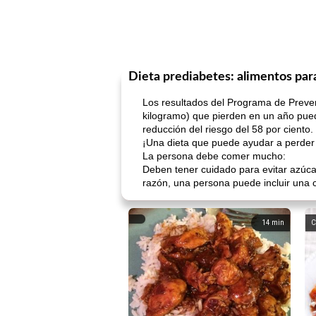
Dieta prediabetes: alimentos par
Los resultados del Programa de Preven
kilogramo) que pierden en un año puede
reducción del riesgo del 58 por ciento.
¡Una dieta que puede ayudar a perder 
La persona debe comer mucho:
Deben tener cuidado para evitar azúcar
razón, una persona puede incluir una ca
14
min
C