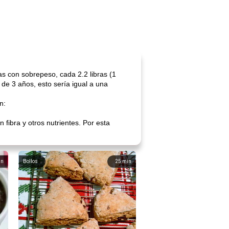
s con sobrepeso, cada 2.2 libras (1
de 3 años, esto sería igual a una
n:
fibra y otros nutrientes. Por esta
in
Bollos
25
min