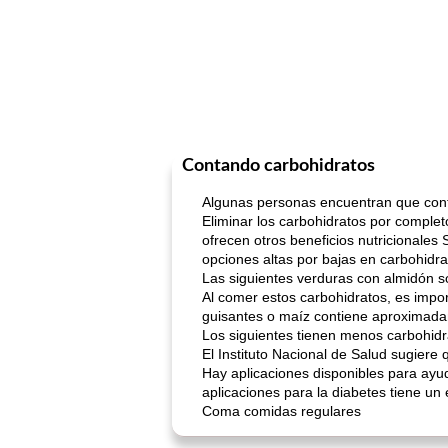
Contando carbohidratos
Algunas personas encuentran que cont
Eliminar los carbohidratos por comple
ofrecen otros beneficios nutricionale
opciones altas por bajas en carbohidra
Las siguientes verduras con almidón s
Al comer estos carbohidratos, es impor
guisantes o maíz contiene aproximad
Los siguientes tienen menos carbohidrat
El Instituto Nacional de Salud sugiere 
Hay aplicaciones disponibles para ayud
aplicaciones para la diabetes tiene un
Coma comidas regulares