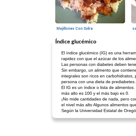
Mejillones Con Sidra
s
Índice glucémico
El índice glucémico (IG) es una herram
rapidez con que el azúcar de los alime
Las personas con diabetes deben tene
Sin embargo, un alimento que contiene
integrales son ricos en carbohidratos,
persona con una dieta de prediabetes.
El IG es un índice o lista de alimentos.
más alto es 100 y el más bajo es 0.
¡No mide cantidades de nada, pero co
el nivel más alto Algunos alimentos q
Según la Universidad Estatal de Oregón