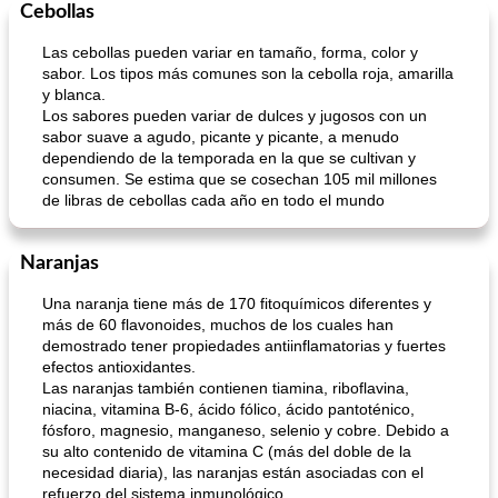
Cebollas
Las cebollas pueden variar en tamaño, forma, color y
sabor. Los tipos más comunes son la cebolla roja, amarilla
y blanca.
Los sabores pueden variar de dulces y jugosos con un
sabor suave a agudo, picante y picante, a menudo
dependiendo de la temporada en la que se cultivan y
consumen. Se estima que se cosechan 105 mil millones
de libras de cebollas cada año en todo el mundo
Naranjas
Una naranja tiene más de 170 fitoquímicos diferentes y
más de 60 flavonoides, muchos de los cuales han
demostrado tener propiedades antiinflamatorias y fuertes
efectos antioxidantes.
Las naranjas también contienen tiamina, riboflavina,
niacina, vitamina B-6, ácido fólico, ácido pantoténico,
fósforo, magnesio, manganeso, selenio y cobre. Debido a
su alto contenido de vitamina C (más del doble de la
necesidad diaria), las naranjas están asociadas con el
refuerzo del sistema inmunológico.