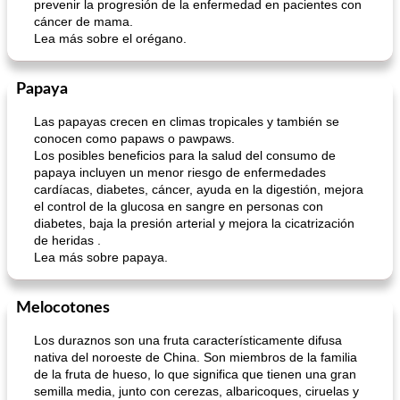
prevenir la progresión de la enfermedad en pacientes con
cáncer de mama.
Lea más sobre el orégano.
Ñoquis al horno
queso etíope
Papaya
Las papayas crecen en climas tropicales y también se
conocen como papaws o pawpaws.
Los posibles beneficios para la salud del consumo de
papaya incluyen un menor riesgo de enfermedades
cardíacas, diabetes, cáncer, ayuda en la digestión, mejora
el control de la glucosa en sangre en personas con
diabetes, baja la presión arterial y mejora la cicatrización
de heridas .
Lea más sobre papaya.
Melocotones
Los duraznos son una fruta característicamente difusa
nativa del noroeste de China. Son miembros de la familia
de la fruta de hueso, lo que significa que tienen una gran
semilla media, junto con cerezas, albaricoques, ciruelas y