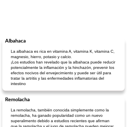
Albahaca
La albahaca es rica en vitamina A, vitamina K, vitamina C,
magnesio, hierro, potasio y calcio.
¡Los estudios han revelado que la albahaca puede reducir
potencialmente la inflamación y la hinchazón, prevenir los
efectos nocivos del envejecimiento y puede ser útil para
tratar la artritis y las enfermedades inflamatorias del
intestino
Remolacha
La remolacha, también conocida simplemente como la
remolacha, ha ganado popularidad como un nuevo
superalimento debido a estudios recientes que afirman
que la remolacha y el jugo de remolacha pueden mejorar