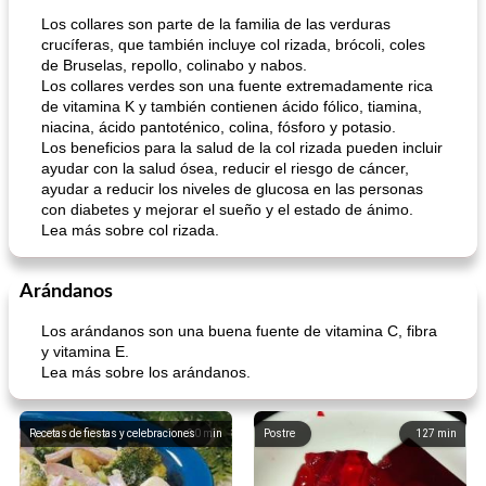
Los collares son parte de la familia de las verduras
crucíferas, que también incluye col rizada, brócoli, coles
de Bruselas, repollo, colinabo y nabos.
Los collares verdes son una fuente extremadamente rica
de vitamina K y también contienen ácido fólico, tiamina,
niacina, ácido pantoténico, colina, fósforo y potasio.
Los beneficios para la salud de la col rizada pueden incluir
ayudar con la salud ósea, reducir el riesgo de cáncer,
ayudar a reducir los niveles de glucosa en las personas
con diabetes y mejorar el sueño y el estado de ánimo.
Lea más sobre col rizada.
Arándanos
Los arándanos son una buena fuente de vitamina C, fibra
y vitamina E.
Lea más sobre los arándanos.
Recetas de fiestas y celebraciones
30
min
Postre
127
min