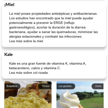
¡Miel
La miel posee propiedades antisépticas y antibacterianas.
Los estudios han encontrado que la miel puede ayudar
potencialmente a prevenir la ERGE (reflujo
gastroesofágico), acortar la duración de la diarrea
bacteriana, ayudar a sanar las quemaduras, minimizar las
alergias estacionales y combatir las infecciones.
Lea más sobre la miel.
Kale
Kale es una gran fuente de vitamina K, vitamina A,
betacaroteno, calcio y vitamina C.
Lea más sobre col rizada.
Breakfast
10
min
Los postres
0
min