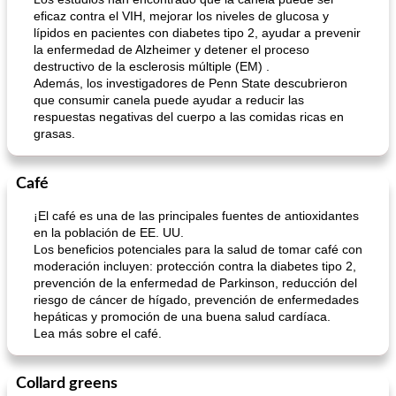
eficaz contra el VIH, mejorar los niveles de glucosa y
lípidos en pacientes con diabetes tipo 2, ayudar a prevenir
la enfermedad de Alzheimer y detener el proceso
destructivo de la esclerosis múltiple (EM) .
Además, los investigadores de Penn State descubrieron
que consumir canela puede ayudar a reducir las
respuestas negativas del cuerpo a las comidas ricas en
grasas.
barras de manzana con canela y corteza de mijo
Tarta De Limón Rellena De Bayas
Café
¡El café es una de las principales fuentes de antioxidantes
en la población de EE. UU.
Los beneficios potenciales para la salud de tomar café con
moderación incluyen: protección contra la diabetes tipo 2,
prevención de la enfermedad de Parkinson, reducción del
riesgo de cáncer de hígado, prevención de enfermedades
hepáticas y promoción de una buena salud cardíaca.
Lea más sobre el café.
Collard greens