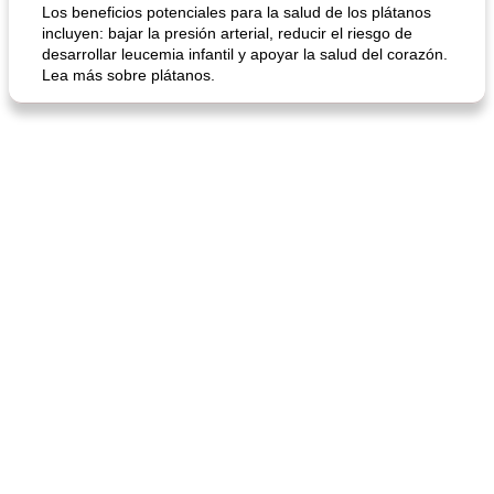
Los beneficios potenciales para la salud de los plátanos
incluyen: bajar la presión arterial, reducir el riesgo de
desarrollar leucemia infantil y apoyar la salud del corazón.
Lea más sobre plátanos.
mochi fácil
Salsa de salchicha picante